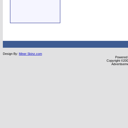
Design By:
Miner Skinz.com
Powered b
Copyright ©2000
Advertisem