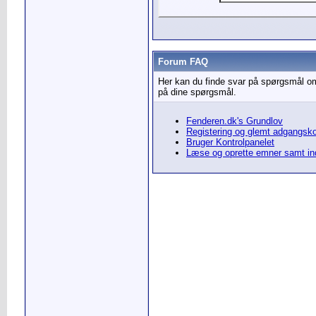
Forum FAQ
Her kan du finde svar på spørgsmål om
på dine spørgsmål.
Fenderen.dk's Grundlov
Registering og glemt adgangsk
Bruger Kontrolpanelet
Læse og oprette emner samt i