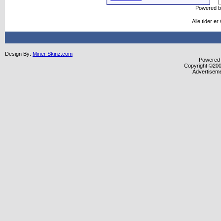
Powered 
Alle tider e
Design By:
Miner Skinz.com
Powered b
Copyright ©2000
Advertisem