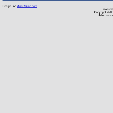
Design By:
Miner Skinz.com
Powered b
Copyright ©2000
Advertisem