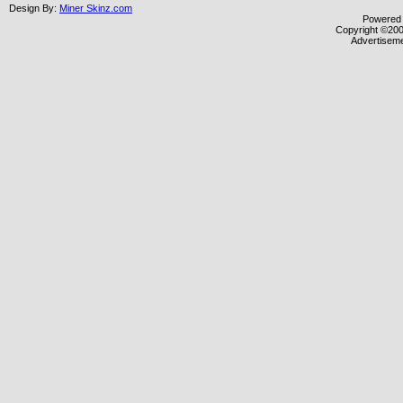
Design By:
Miner Skinz.com
Powered b
Copyright ©2000
Advertisem