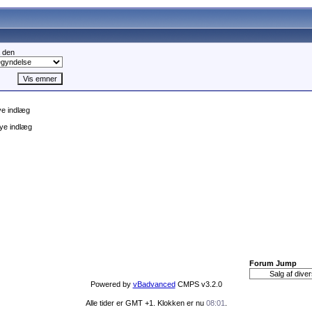
 den
e indlæg
ye indlæg
Forum Jump
Powered by
vBadvanced
CMPS v3.2.0
Alle tider er GMT +1. Klokken er nu
08:01
.