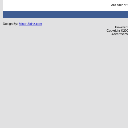
Alle tider e
Design By:
Miner Skinz.com
Powered b
Copyright ©2000
Advertisem