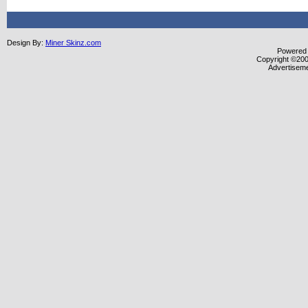
Design By:
Miner Skinz.com
Powered b
Copyright ©2000
Advertisem