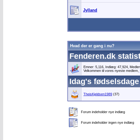
Jylland
Hvad der er gang i nu?
Fenderen.dk statist
Emner: 5,116, Indlæg: 47,924, Medl
Velkommen til vores nyeste medlem,
Idag's fødselsdage
TheisKjeldsen1989
(37)
Forum indeholder nye indlæg
Forum indeholder ingen nye indlæg