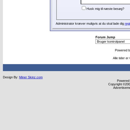
Husk mig til næste besøg?
Administrator kræver muligvis at du skal lade dig
regi
Forum Jump
Powered 
Alle tider e
Design By:
Miner Skinz.com
Powered b
Copyright ©2000
Advertisem