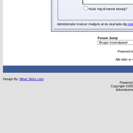
Husk mig til næste besøg?
Administrator kræver muligvis at du skal lade dig
regi
Forum Jump
Powered 
Alle tider 
Design By:
Miner Skinz.com
Powered b
Copyright ©2000
Advertisem