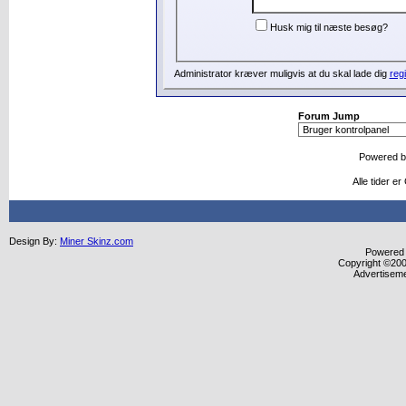
Husk mig til næste besøg?
Administrator kræver muligvis at du skal lade dig
regi
Forum Jump
Powered 
Alle tider 
Design By:
Miner Skinz.com
Powered b
Copyright ©2000
Advertisem