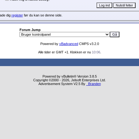
lade dig
register
før du kan se denne side.
Forum Jump
Powered by
vBadvanced
CMPS v3.2.0
Alle tider er GMT +1. Klokken er nu
10:06
.
Powered by vBulletin® Version 3.8.5
Copyright ©2000 - 2026, Jelsoft Enterprises Ltd.
Advertisement System V2.5 By
Branden