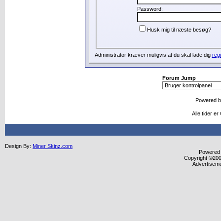
Password:
Husk mig til næste besøg?
Administrator kræver muligvis at du skal lade dig
regi
Forum Jump
Powered 
Alle tider e
Design By:
Miner Skinz.com
Powered b
Copyright ©2000
Advertisem