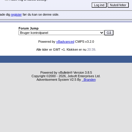
lade dig
register
før du kan se denne side.
Forum Jump
Powered by
vBadvanced
CMPS v3.2.0
Alle tider er GMT +1. Klokken er nu
20:39
.
Powered by vBulletin® Version 3.8.5
Copyright ©2000 - 2026, Jelsoft Enterprises Ltd.
Advertisement System V2.5 By
Branden