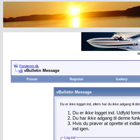
w
Fenderen.dk
vBulletin Message
Forum
Register
Gallery
vBulletin Message
Du er ikke logget ind, ellers har du ikke adgang til d
Du er ikke logget ind. Udfyld for
Du har ikke adgang til denne funk
Hvis du prøver at oprette et indl
ind igen.
Log ind