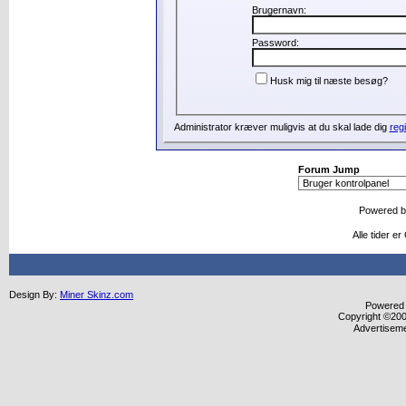
Brugernavn:
Password:
Husk mig til næste besøg?
Administrator kræver muligvis at du skal lade dig
regi
Forum Jump
Powered 
Alle tider e
Design By:
Miner Skinz.com
Powered b
Copyright ©2000
Advertisem