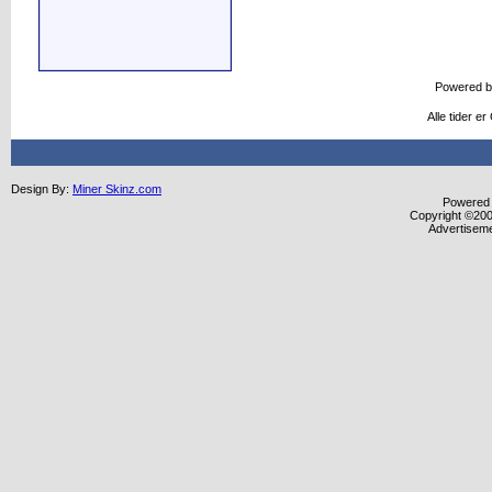
Powered 
Alle tider e
Design By:
Miner Skinz.com
Powered b
Copyright ©2000
Advertisem