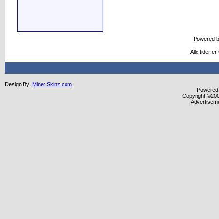
Powered 
Alle tider e
Design By:
Miner Skinz.com
Powered b
Copyright ©2000
Advertisem