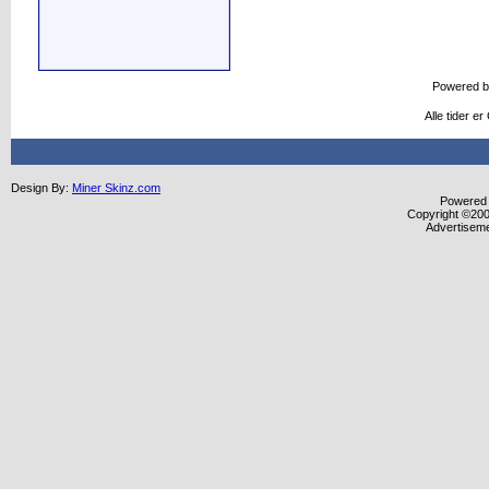
Powered 
Alle tider e
Design By:
Miner Skinz.com
Powered b
Copyright ©2000
Advertisem