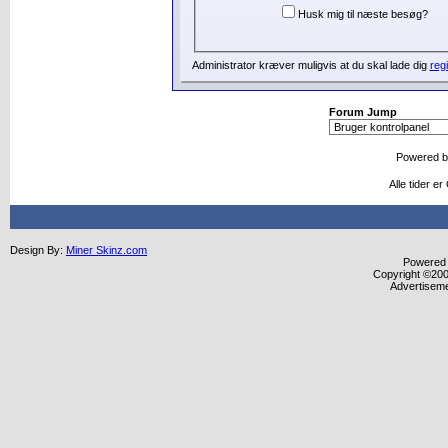
Husk mig til næste besøg?
Administrator kræver muligvis at du skal lade dig
regi
Forum Jump
Powered 
Alle tider 
Design By:
Miner Skinz.com
Powered b
Copyright ©2000
Advertisem