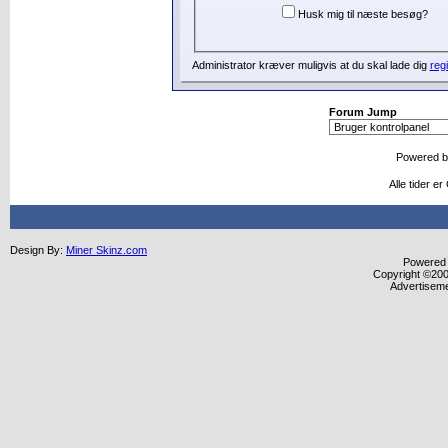
Husk mig til næste besøg?
Administrator kræver muligvis at du skal lade dig
regi
Forum Jump
Powered 
Alle tider e
Design By:
Miner Skinz.com
Powered b
Copyright ©2000
Advertisem