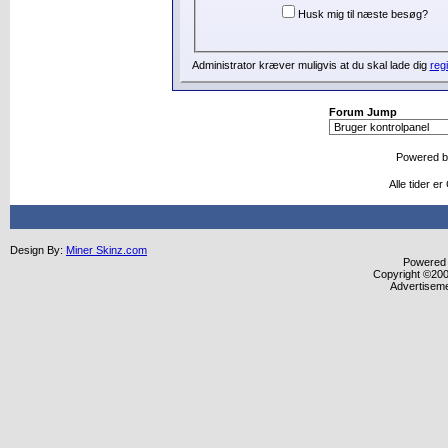
Husk mig til næste besøg?
Administrator kræver muligvis at du skal lade dig
regi
Forum Jump
Powered 
Alle tider e
Design By:
Miner Skinz.com
Powered b
Copyright ©2000
Advertisem