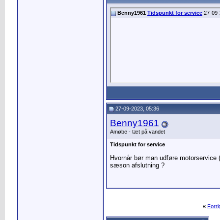
Benny1961
Tidspunkt for service
27-09-
27-09-2023, 05:36
Benny1961
Amøbe - tæt på vandet
Tidspunkt for service
Hvornår bør man udføre motorservice ( 
sæson afslutning ?
«
Forr