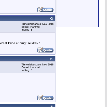
#
3
Tilmeldelsesdato: Nov 2018
Bopæl: Hammel
Indlæg: 3
ed at købe et brugt sejldrev?
#
4
Tilmeldelsesdato: Nov 2018
Bopæl: Hammel
Indlæg: 3
#
5