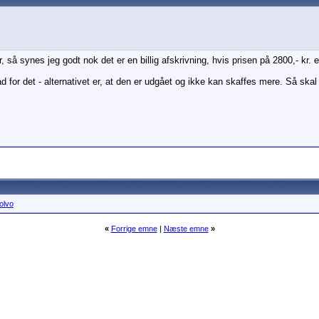
, så synes jeg godt nok det er en billig afskrivning, hvis prisen på 2800,- kr. e
for det - alternativet er, at den er udgået og ikke kan skaffes mere. Så skal
olvo
«
Forrige emne
|
Næste emne
»