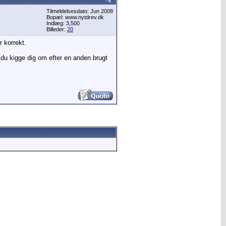
Tilmeldelsesdato: Jun 2008
Bopæl: www.nytdrev.dk
Indlæg: 3,500
Billeder:
20
r korrekt.
 du kigge dig om efter en anden brugt