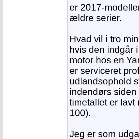
er 2017-modeller
ældre serier.
Hvad vil i tro mi
hvis den indgår 
motor hos en Ya
er serviceret pro
udlandsophold s
indendørs siden 
timetallet er lav
100).
Jeg er som udga