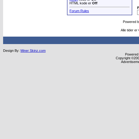
HTML kode er
Off
Forum Rules
Powered 
Alle tider e
Design By:
Miner Skinz.com
Powered b
Copyright ©2000
Advertisem