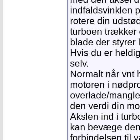
indfaldsvinklen p
rotere din udstød
turboen trækker
blade der styrer 
Hvis du er heldig
selv.
Normalt når vnt h
motoren i nødpr
overlade/mangle l
den verdi din mo
Akslen ind i turb
kan bevæge den
forbindelsen til