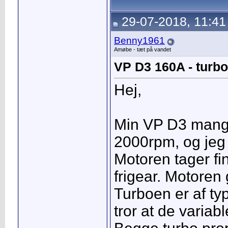
29-07-2018, 11:41
Benny1961
Amøbe - tæt på vandet
VP D3 160A - turbo
Hej,
Min VP D3 mang
2000rpm, og jeg
Motoren tager fi
frigear. Motoren
Turboen er af ty
tror at de variab