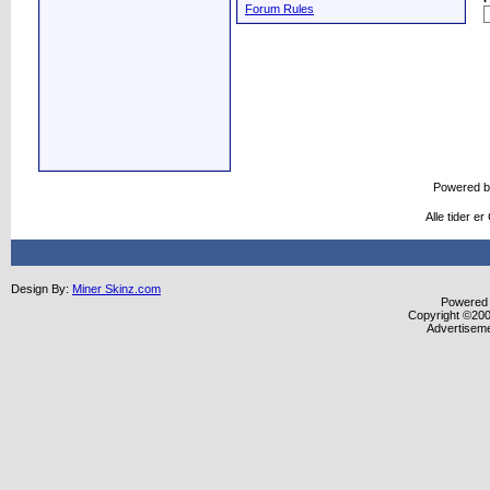
Forum Rules
Powered 
Alle tider e
Design By:
Miner Skinz.com
Powered b
Copyright ©2000
Advertisem