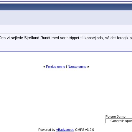
Den vi sejlede Sjælland Rundt med var strippet til kapsejlads, så det foregik 
«
Forrige emne
|
Næste emne
»
Forum Jump
Powered by
vBadvanced
CMPS v3.2.0