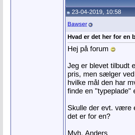
23-04-2019, 10:58
Bawser
Hvad er det her for en 
Hej på forum
Jeg er blevet tilbudt
pris, men sælger ved 
hvilke mål den har m
finde en "typeplade" e
Skulle der evt. være
det er for en?
Mvh. Anders