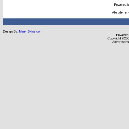
Powered 
Alle tider e
Design By:
Miner Skinz.com
Powered b
Copyright ©2000
Advertisem