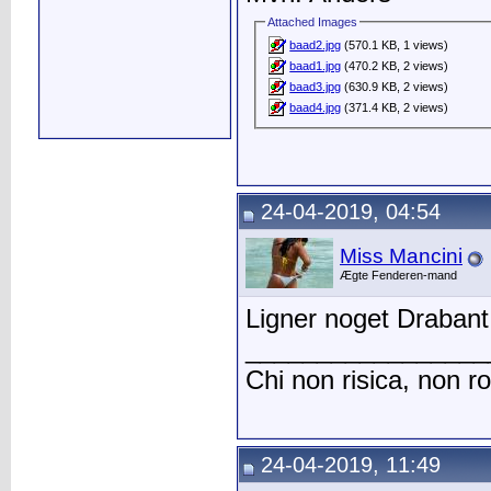
Attached Images
baad2.jpg
(570.1 KB, 1 views)
baad1.jpg
(470.2 KB, 2 views)
baad3.jpg
(630.9 KB, 2 views)
baad4.jpg
(371.4 KB, 2 views)
24-04-2019, 04:54
Miss Mancini
Ægte Fenderen-mand
Ligner noget Drabant 
_________________
Chi non risica, non r
24-04-2019, 11:49