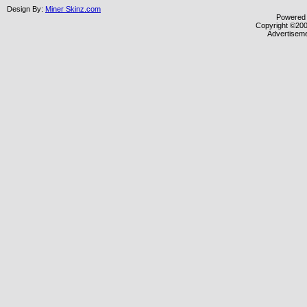
Design By:
Miner Skinz.com
Powered b
Copyright ©2000
Advertisem