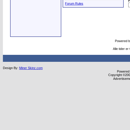
Forum Rules
Powered 
Alle tider e
Design By:
Miner Skinz.com
Powered b
Copyright ©2000
Advertisem