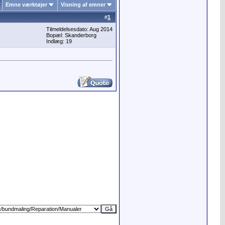
Emne værktøjer
Visning af emner
#
1
Tilmeldelsesdato: Aug 2014
Bopæl: Skanderborg
Indlæg: 19