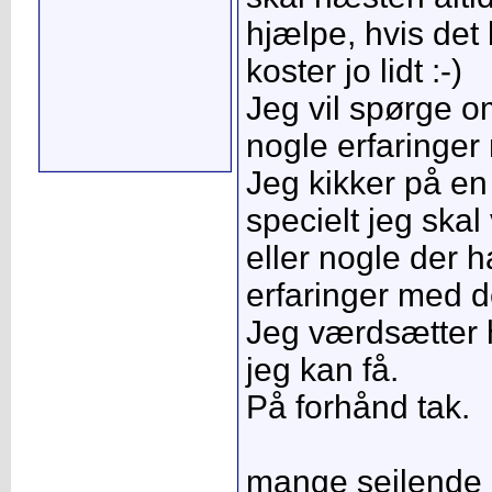
hjælpe, hvis det 
koster jo lidt :-)
Jeg vil spørge o
nogle erfaringe
Jeg kikker på en
specielt jeg sk
eller nogle der h
erfaringer med 
Jeg værdsætter 
jeg kan få.
På forhånd tak.
mange sejlende 