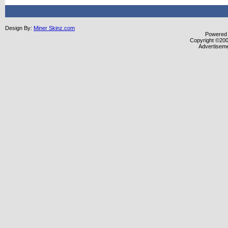
Design By:
Miner Skinz.com
Powered b
Copyright ©2000
Advertisem