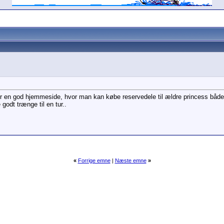
r en god hjemmeside, hvor man kan købe reservedele til ældre princess både
 godt trænge til en tur..
«
Forrige emne
|
Næste emne
»