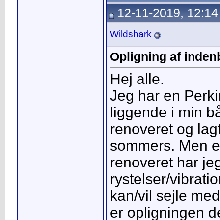
12-11-2019, 12:14
Wildshark
Opligning af inde
Hej alle.
Jeg har en Perk
liggende i min bå
renoveret og lagt
sommers. Men ef
renoveret har je
rystelser/vibrati
kan/vil sejle med
er opligningen d