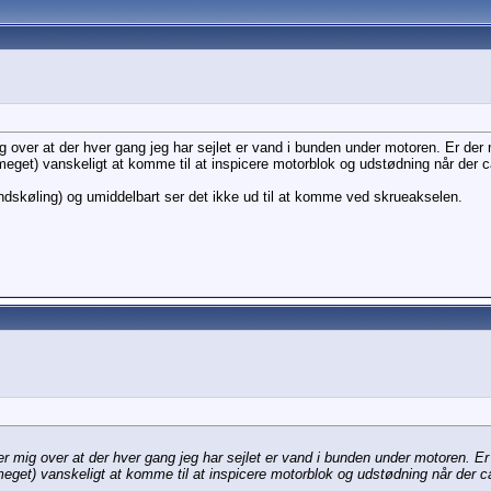
 over at der hver gang jeg har sejlet er vand i bunden under motoren. Er der 
meget) vanskeligt at komme til at inspicere motorblok og udstødning når der ca
skøling) og umiddelbart ser det ikke ud til at komme ved skrueakselen.
r mig over at der hver gang jeg har sejlet er vand i bunden under motoren. Er
meget) vanskeligt at komme til at inspicere motorblok og udstødning når der ca 