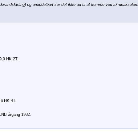
kvandskøling) og umiddelbart ser det ikke ud til at komme ved skrueakselen
9,9 HK 2T.
,6 HK 4T.
CNB årgang 1982.