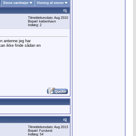
Emne værktøjer
Visning af emner
#
1
Tilmeldelsesdato: Aug 2010
Bopæl: københavn
Indlæg: 2
n antenne jeg har
an ikke finde sådan en
#
2
Tilmeldelsesdato: Aug 2013
Bopæl: Furulund
Indlæg: 54