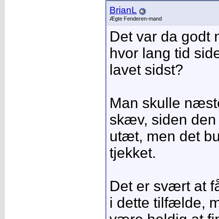
BrianL
Ægte Fenderen-mand
Det var da godt n
hvor lang tid sid
lavet sidst?
Man skulle næste
skæv, siden den 
utæt, men det b
tjekket.
Det er svært at f
i dette tilfælde