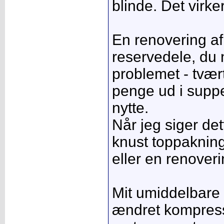
blinde. Det virke
En renovering a
reservedele, du 
problemet - tvæ
penge ud i suppe
nytte.
Når jeg siger det
knust toppakning
eller en renoveri
Mit umiddelbare 
ændret kompress