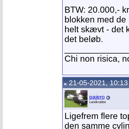
BTW: 20.000,- kr.
blokken med de 
helt skævt - det 
det beløb.
_____________
Chi non risica, n
21-05-2021, 10:13
pajero
Landkrabbe
Ligefrem flere to
den samme cylin