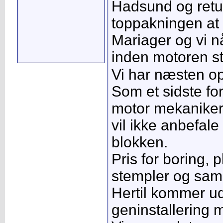
Hadsund og retu
toppakningen at 
Mariager og vi n
inden motoren st
Vi har næsten op
Som et sidste fo
motor mekaniker 
vil ikke anbefal
blokken.
Pris for boring, p
stempler og sam
Hertil kommer ud
geninstallering 