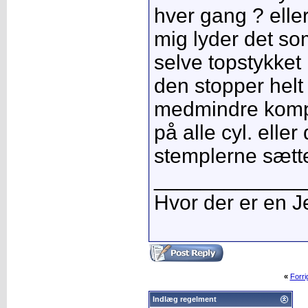
hver gang ? elle
mig lyder det so
selve topstykket 
den stopper helt
medmindre kompr
på alle cyl. eller
stemplerne sætte
_____________
Hvor der er en Je
«
Forr
Indlæg regelment