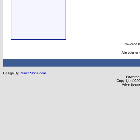
Powered 
Alle tider e
Design By:
Miner Skinz.com
Powered b
Copyright ©2000
Advertisem