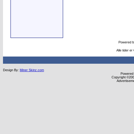
Powered 
Alle tider e
Design By:
Miner Skinz.com
Powered b
Copyright ©2000
Advertisem