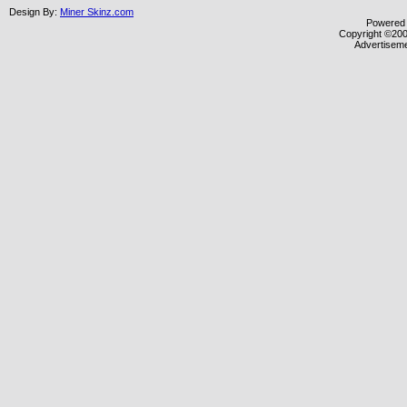
Design By:
Miner Skinz.com
Powered b
Copyright ©2000
Advertisem