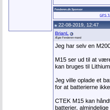
Fenderen.dk Sponsor
GPS Tra
22-08-2019, 12:47
BrianL
Ægte Fenderen-mand
Jeg har selv en M200 
M15 ser ud til at væ
kan bruges til Lithium
Jeg ville oplade et b
for at batterierne ikk
CTEK M15 kan håndte
batterier, almindelig