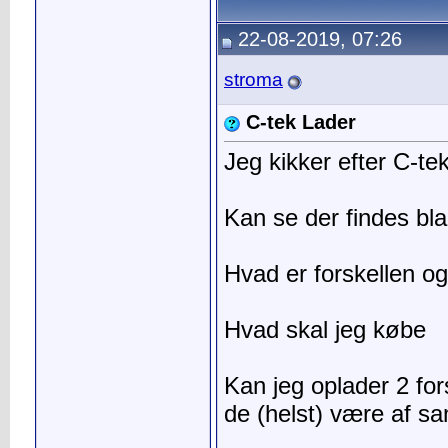
22-08-2019, 07:26
stroma
C-tek Lader
Jeg kikker efter C-te
Kan se der findes b
Hvad er forskellen og
Hvad skal jeg købe
Kan jeg oplader 2 fors
de (helst) være af s