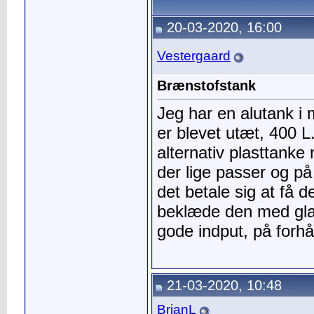
20-03-2020, 16:00
Vestergaard
Brænstofstank
Jeg har en alutank i 
er blevet utæt, 400 L.
alternativ plasttanke
der lige passer og på
det betale sig at få 
beklæde den med glas
gode indput, på forhå
21-03-2020, 10:48
BrianL