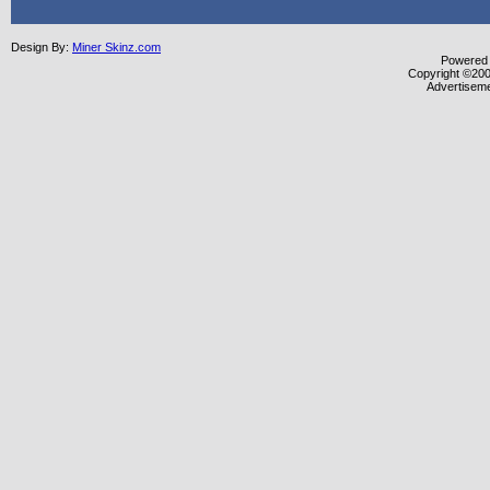
Design By:
Miner Skinz.com
Powered b
Copyright ©2000
Advertisem