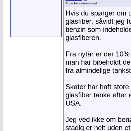
Ægte Fenderen-mand
Hvis du spørger om 
glasfiber, såvidt jeg 
benzin som indeholde
glasfiberen.
Fra nytår er der 10% 
man har bibeholdt de 
fra almindelige tanks
Skater har haft stor
glasfiber tanke efter
USA.
Jeg ved ikke om ben
stadig er helt uden e