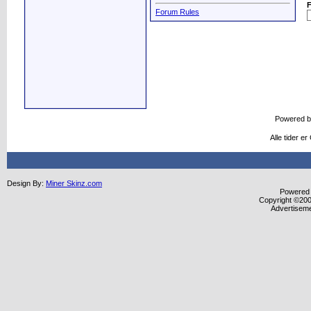
Forum Rules
Powered 
Alle tider 
Design By:
Miner Skinz.com
Powered b
Copyright ©2000
Advertisem