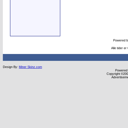
Powered 
Alle tider e
Design By:
Miner Skinz.com
Powered b
Copyright ©2000
Advertisem