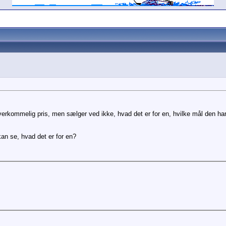
n overkommelig pris, men sælger ved ikke, hvad det er for en, hvilke mål den h
an se, hvad det er for en?