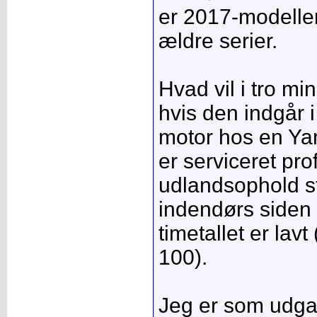
er 2017-modeller
ældre serier.
Hvad vil i tro mi
hvis den indgår 
motor hos en Ya
er serviceret pro
udlandsophold s
indendørs siden 
timetallet er lav
100).
Jeg er som udga