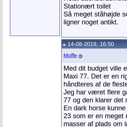
Stationært toilet
Så meget ståhøjde s
ligner noget antikt.
14-08-2019, 16:50
Moffe
Med dit budget ville
Maxi 77. Det er en r
håndteres af de flest
Jeg har været flere 
77 og den klarer det
En dark horse kunne
23 som er en meget 
masser af plads om læ