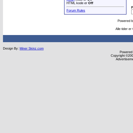
HTML kode er
Off
Forum Rules
Powered 
Alle tider e
Design By:
Miner Skinz.com
Powered b
Copyright ©2000
Advertisem