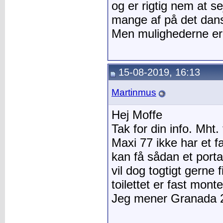
og er rigtig nem at se
mange af på det dan
Men mulighederne er
15-08-2019, 16:13
Martinmus
Hej Moffe
Tak for din info. Mht. t
Maxi 77 ikke har et f
kan få sådan et porta 
vil dog togtigt gerne
toilettet er fast mont
Jeg mener Granada 2