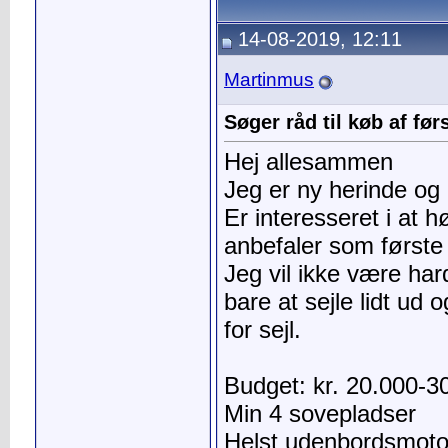
14-08-2019, 12:11
Martinmus
Søger råd til køb af før
Hej allesammen
Jeg er ny herinde og n
Er interesseret i at h
anbefaler som første
Jeg vil ikke være har
bare at sejle lidt ud
for sejl.
Budget: kr. 20.000-3
Min 4 sovepladser
Helst udenbordsmoto