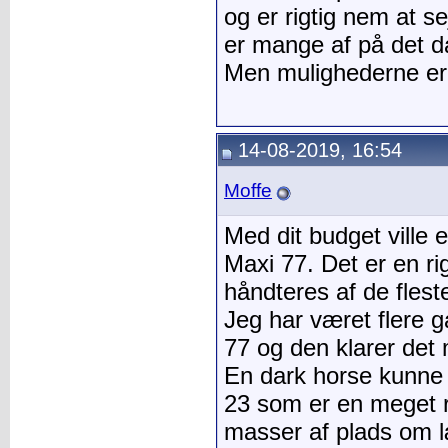
og er rigtig nem at se
er mange af på det 
Men mulighederne er
14-08-2019, 16:54
Moffe
Med dit budget ville
Maxi 77. Det er en r
håndteres af de flest
Jeg har været flere 
77 og den klarer det
En dark horse kunne
23 som er en meget 
masser af plads om læ