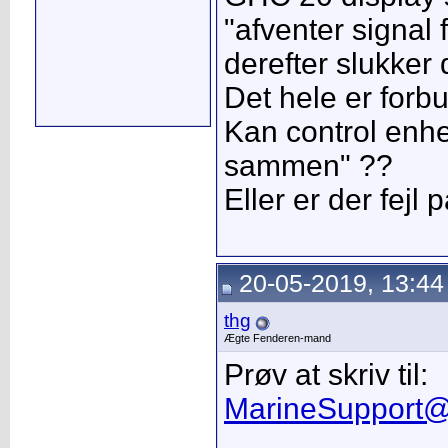
"afventer signal f
derefter slukker 
Det hele er for
Kan control enh
sammen" ??
Eller er der fejl
20-05-2019, 13:44
thg
Ægte Fenderen-mand
Prøv at skriv til:
MarineSupport@