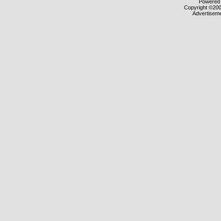
Powered b
Copyright ©2000
Advertisem