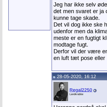
Jeg har ikke selv ø
det men svaret er ja 
kunne tage skade.
Det vil dog ikke ske 
udenfor men da klima
meste er en fugtigt kl
modtage fugt.
Derfor vil der være e
en luft tæt pose eller
28-05-2020, 16:12
Regal2250
Landkrabbe