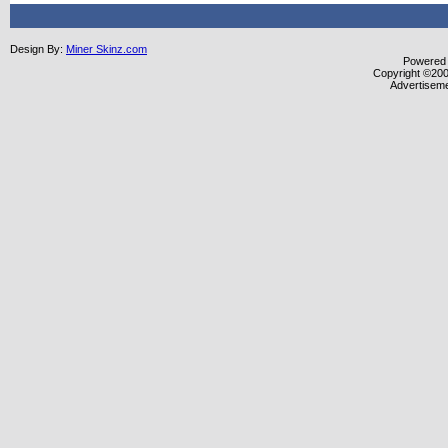
Design By:
Miner Skinz.com
Powered b
Copyright ©2000
Advertisem