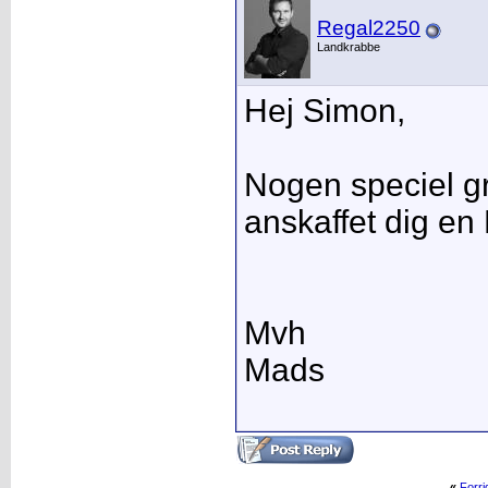
Regal2250
Landkrabbe
Hej Simon,
Nogen speciel gr
anskaffet dig en
Mvh
Mads
«
Forr