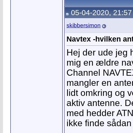
05-04-2020, 21:57
skibbersimon
Navtex -hvilken a
Hej der ude jeg 
mig en ældre na
Channel NAVTEX
mangler en ante
lidt omkring og 
aktiv antenne. D
med hedder ATN
ikke finde sådan