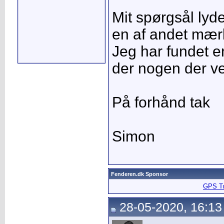
Mit spørgsål lyd
en af andet mærk
Jeg har fundet 
der nogen der ve
På forhånd tak
Simon
Fenderen.dk Sponsor
GPS Tra
28-05-2020, 16:13