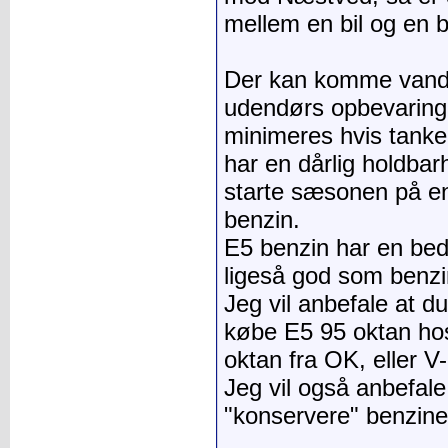
mellem en bil og en 
Der kan komme vand i
udendørs opbevaring 
minimeres hvis tanke
har en dårlig holdbar
starte sæsonen på e
benzin.
E5 benzin har en bed
ligeså god som benzi
Jeg vil anbefale at d
købe E5 95 oktan hos
oktan fra OK, eller V
Jeg vil også anbefale 
"konservere" benzinen