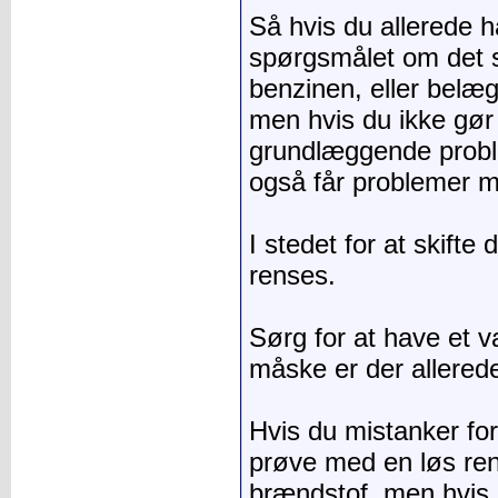
Så hvis du allerede ha
spørgsmålet om det s
benzinen, eller belæ
men hvis du ikke gør
grundlæggende proble
også får problemer m
I stedet for at skift
renses.
Sørg for at have et v
måske er der allered
Hvis du mistanker for
prøve med en løs ren
brændstof, men hvis 