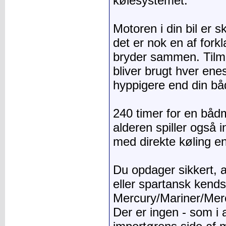
kølesystemet.
Motoren i din bil er sk
det er nok en af fork
bryder sammen. Tilm
bliver brugt hver enes
hyppigere end din bå
240 timer for en båd
alderen spiller også 
med direkte køling en
Du opdager sikkert, 
eller spartansk kendsk
Mercury/Mariner/Mercr
Der er ingen - som i a