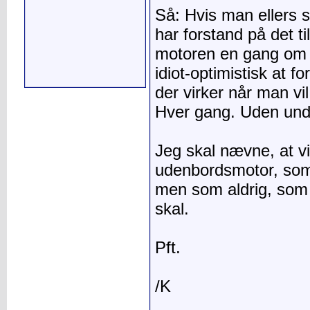
Så: Hvis man ellers 
har forstand på det ti
motoren en gang om år
idiot-optimistisk at 
der virker når man vi
Hver gang. Uden und
Jeg skal nævne, at vi
udenbordsmotor, som 
men som aldrig, som
skal.
Pft.
/K